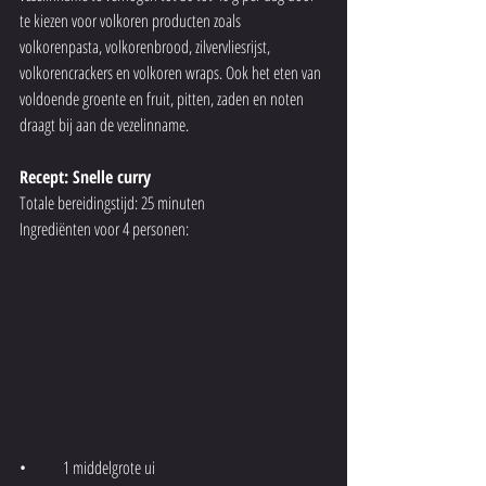
te kiezen voor volkoren producten zoals 
volkorenpasta, volkorenbrood, zilvervliesrijst, 
volkorencrackers en volkoren wraps. Ook het eten van 
voldoende groente en fruit, pitten, zaden en noten 
draagt bij aan de vezelinname.
Recept: Snelle curry  
Totale bereidingstijd: 25 minuten 
Ingrediënten voor 4 personen: 
•	1 middelgrote ui