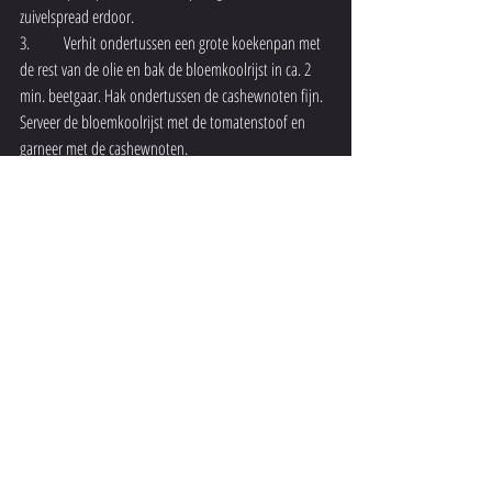
zuivelspread erdoor.
3.	Verhit ondertussen een grote koekenpan met 
de rest van de olie en bak de bloemkoolrijst in ca. 2 
min. beetgaar. Hak ondertussen de cashewnoten fijn. 
Serveer de bloemkoolrijst met de tomatenstoof en 
garneer met de cashewnoten.