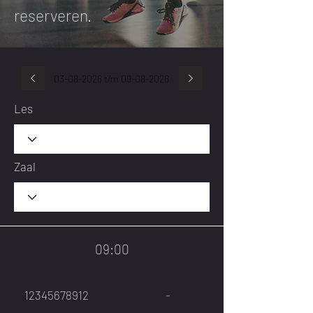
reserveren.
03-08-2026
t/m
09-08-2026
Les
Zaal
09:00
12345678912
-