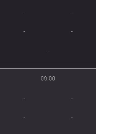
-
-
-
-
-
09:00
-
-
-
-