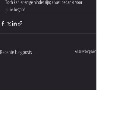
Toch kan er enige hinder zijn; alvast bedankt voor 
jullie begrip!
Recente blogposts
Alles weergeven